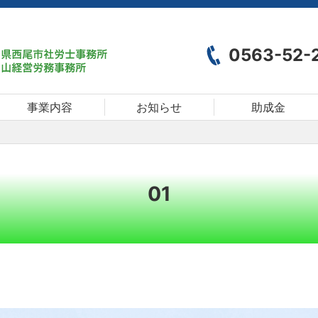
0563-52-
事業内容
お知らせ
助成金
01