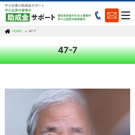
中小企業の助成金サポート
HOME
47-7
47-7