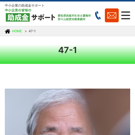
中小企業の助成金サポート
HOME
47-1
47-1