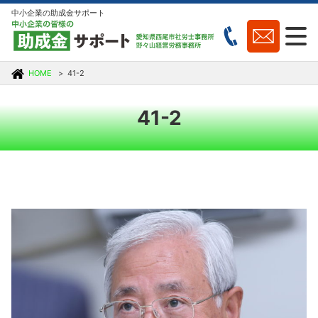
中小企業の助成金サポート
HOME
41-2
41-2