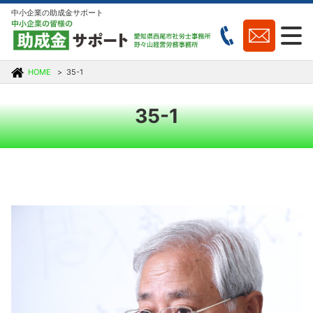
中小企業の助成金サポート
HOME
35-1
35-1