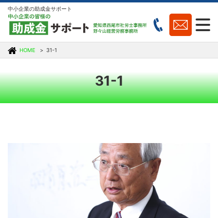
中小企業の助成金サポート
HOME
31-1
31-1