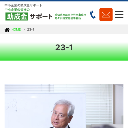
中小企業の助成金サポート
HOME
23-1
23-1