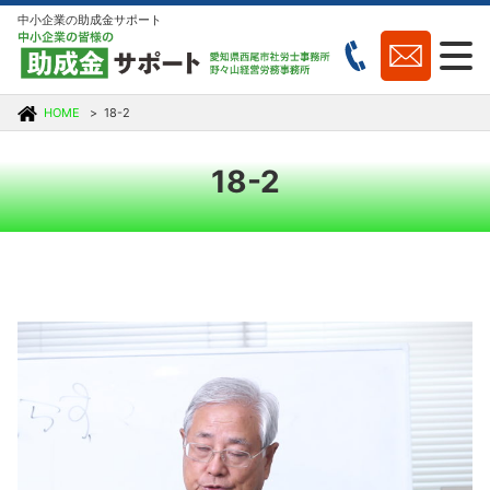
中小企業の助成金サポート
HOME
18-2
18-2