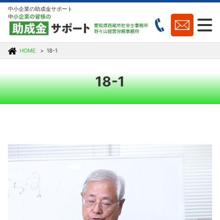
中小企業の助成金サポート
HOME
18-1
18-1