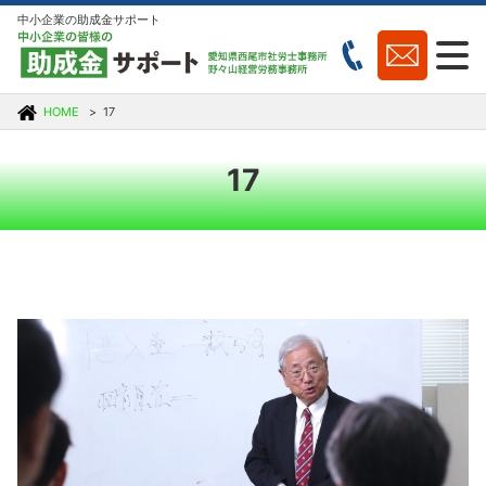
中小企業の助成金サポート
HOME
17
17