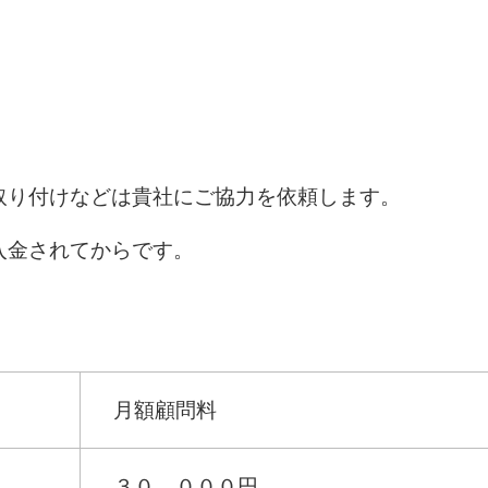
取り付けなどは貴社にご協力を依頼します。
入金されてからです。
月額顧問料
３０，０００円