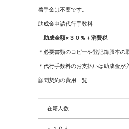
着手金は不要です。
助成金申請代行手数料
助成金額×３０％＋消費税
＊必要書類のコピーや登記簿謄本の
＊代行手数料のお支払いは助成金が
顧問契約の費用一覧
在籍人数
～１０人