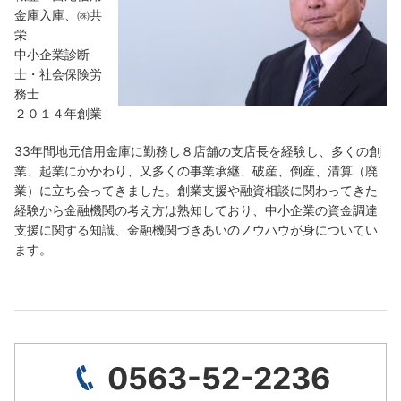
金庫入庫、㈱共
栄
中小企業診断
士・社会保険労
務士
２０１４年創業
33年間地元信用金庫に勤務し８店舗の支店長を経験し、多くの創
業、起業にかかわり、又多くの事業承継、破産、倒産、清算（廃
業）に立ち会ってきました。創業支援や融資相談に関わってきた
経験から金融機関の考え方は熟知しており、中小企業の資金調達
支援に関する知識、金融機関づきあいのノウハウが身についてい
ます。
0563-52-2236